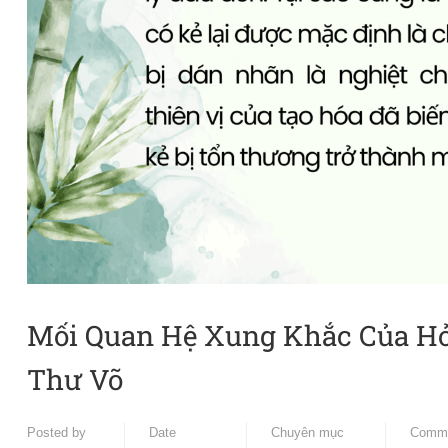
Mối Quan Hệ Xung Khắc Của Hỏa
Thư Võ
Posted by
Date
Chuyên mục
Comm