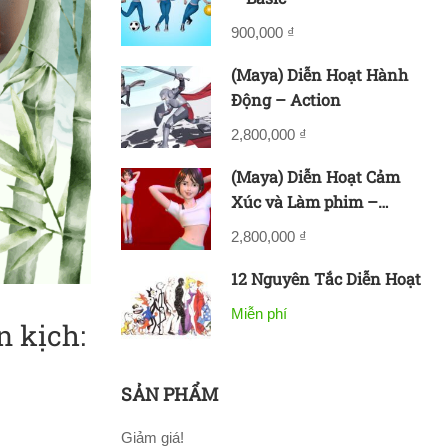
900,000 ₫
(Maya) Diễn Hoạt Hành
Động – Action
2,800,000 ₫
(Maya) Diễn Hoạt Cảm
Xúc và Làm phim –
Acting & Filmmaking
2,800,000 ₫
12 Nguyên Tắc Diễn Hoạt
Miễn phí
n kịch:
SẢN PHẨM
Giảm giá!