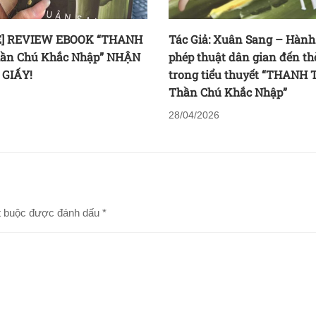
E] REVIEW EBOOK “THANH
Tác Giả: Xuân Sang – Hành
ần Chú Khắc Nhập” NHẬN
phép thuật dân gian đến thờ
 GIẤY!
trong tiểu thuyết “THANH 
Thần Chú Khắc Nhập”
28/04/2026
t buộc được đánh dấu
*