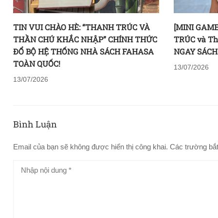
TIN VUI CHÀO HÈ: “THANH TRÚC VÀ
[MINI GAM
THẦN CHÚ KHẮC NHẬP” CHÍNH THỨC
TRÚC và Th
ĐỔ BỘ HỆ THỐNG NHÀ SÁCH FAHASA
NGAY SÁCH
TOÀN QUỐC!
13/07/2026
13/07/2026
Bình Luận
Email của bạn sẽ không được hiển thị công khai.
Các trường bắ