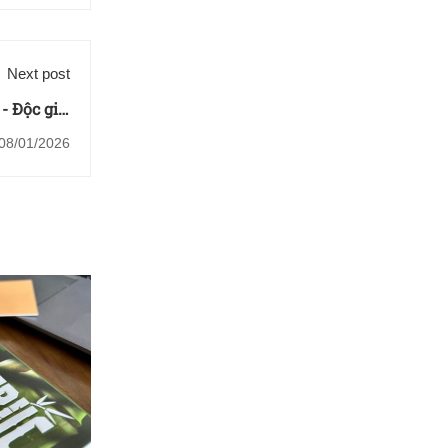
Next post
 Độc giả,
Thanh Vân
08/01/2026