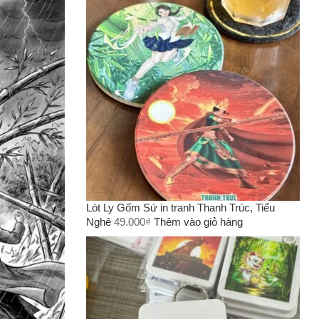
Lót Ly Gốm Sứ in tranh Thanh Trúc, Tiểu
Nghê
49.000
₫
Thêm vào giỏ hàng