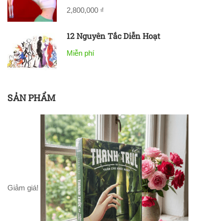
2,800,000 ₫
12 Nguyên Tắc Diễn Hoạt
Miễn phí
SẢN PHẨM
Giảm giá!