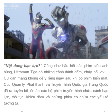
“Nội dung bạo lực?”
Cũng như hầu hết các phim siêu anh
hùng, Ultraman Tiga có những cảnh đánh đấm, cháy nổ, v.v…
Cư dân mạng không để ý rằng ngay sau khi bộ phim biến mất,
Cục Quản lý Phát thanh và Truyền hình Quốc gia Trung Quốc
đã ra tuyên bố lên án các bộ phim truyền hình chứa cảnh bạo
lực, thô tục, khiêu dâm và những phim có chứa các yếu tố
tương tự.