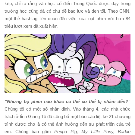
kép, chỉ ra rằng văn học cổ điển Trung Quốc được dạy trong
trường học cũng đã có chủ đề bạo lực và đen tối. Theo CNN,
một thẻ hashtag liên quan đến việc xóa loạt phim với hơn 84
triệu lượt xem đã xuất hiện.
“Những bộ phim nào khác có thể có thể bị nhắm đến?”
Chúng tôi có một số nhận định. Vào tháng 4, các nhà chức
trách ở tỉnh Giang Tô đã công bố một báo cáo liệt kê 21 chương
trình được cho là có thể ảnh hưởng đến sự phát triển của trẻ
em. Chúng bao gồm
Peppa Pig, My Little Pony, Barbie