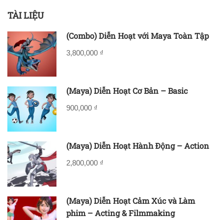
TÀI LIỆU
(Combo) Diễn Hoạt với Maya Toàn Tập
3,800,000 ₫
(Maya) Diễn Hoạt Cơ Bản – Basic
900,000 ₫
(Maya) Diễn Hoạt Hành Động – Action
2,800,000 ₫
(Maya) Diễn Hoạt Cảm Xúc và Làm
phim – Acting & Filmmaking