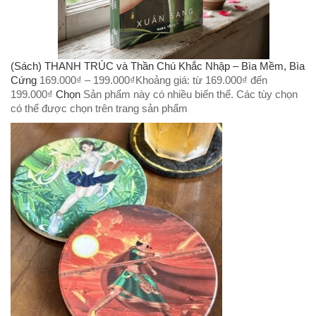
(Sách) THANH TRÚC và Thần Chú Khắc Nhập – Bìa Mềm, Bìa
Cứng
169.000
₫
–
199.000
₫
Khoảng giá: từ 169.000₫ đến
199.000₫
Chọn
Sản phẩm này có nhiều biến thể. Các tùy chọn
có thể được chọn trên trang sản phẩm