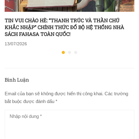
TIN VUI CHÀO HÈ: “THANH TRÚC VÀ THẦN CHÚ
KHẮC NHẬP” CHÍNH THỨC ĐỔ BỘ HỆ THỐNG NHÀ
SÁCH FAHASA TOÀN QUỐC!
13/07/2026
Bình Luận
Email của bạn sẽ không được hiển thị công khai.
Các trường
bắt buộc được đánh dấu
*