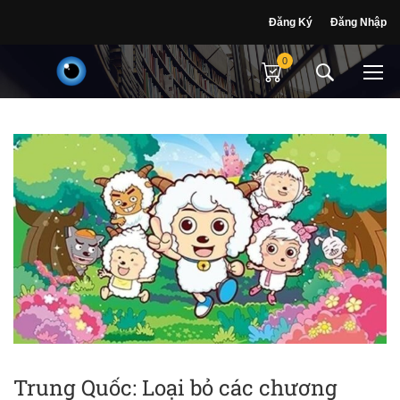
Đăng Ký
Đăng Nhập
0
Trung Quốc: Loại bỏ các chương