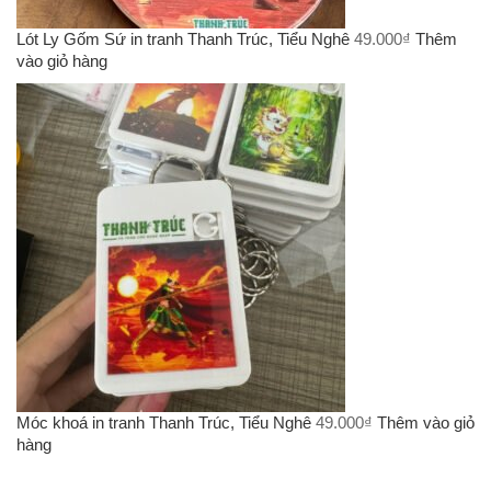
Lót Ly Gốm Sứ in tranh Thanh Trúc, Tiểu Nghê
49.000
₫
Thêm
vào giỏ hàng
Móc khoá in tranh Thanh Trúc, Tiểu Nghê
49.000
₫
Thêm vào giỏ
hàng