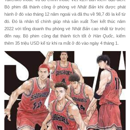
Bộ phim đã thành công ở phòng vé
Nhật Bản
khi được phát
hành ở đó vào tháng 12 năm ngoái và đã thu về 98,7 đô la kể từ
đó. Đó là nhân tố chính giúp nhà sản xuất
Toei
kết thúc năm
2022 với tổng doanh thu phòng vé
Nhật Bản
cao nhất từ ​​trước
đến nay. Bộ phim cũng đạt thành tích tốt ở
Hàn Quốc
, kiếm
thêm 35 triệu USD kể từ khi ra mắt ở đó vào ngày 4 tháng 1.