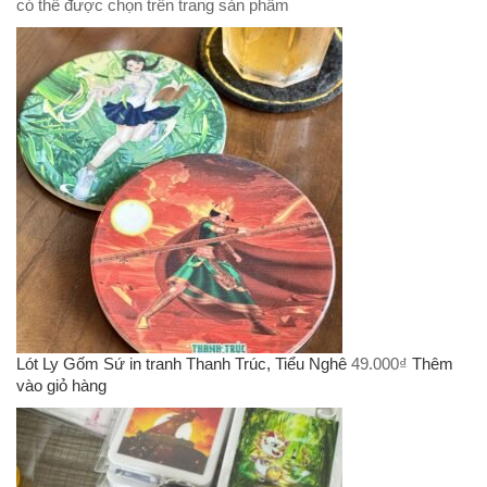
có thể được chọn trên trang sản phẩm
Lót Ly Gốm Sứ in tranh Thanh Trúc, Tiểu Nghê
49.000
₫
Thêm
vào giỏ hàng