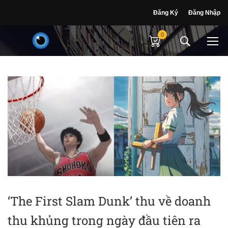
Đăng Ký
Đăng Nhập
0
‘The First Slam Dunk’ thu về doanh
thu khủng trong ngày đầu tiên ra