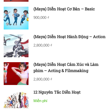
(Maya) Diễn Hoạt Cơ Bản – Basic
900,000 ₫
(Maya) Diễn Hoạt Hành Động – Action
2,800,000 ₫
(Maya) Diễn Hoạt Cảm Xúc và Làm
phim – Acting & Filmmaking
2,800,000 ₫
12 Nguyên Tắc Diễn Hoạt
Miễn phí