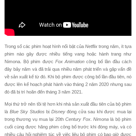
Trong số các phim hoạt hình nổi bật của
Netflix
trong năm, ít tựa
phim nào gây được nhiều tiếng vang hoặc hành trang như
Nimona. Bộ phim được
Fox Animation
công bố lần đầu cách
đây bảy năm và đã trải qua nhiều năm phát triển và gặp vấn đề
về sản xuất kể từ đó. Khi bộ phim được công bố lần đầu tiên, nó
được lên kế hoạch phát hành vào tháng 2 năm 2020 nhưng sau
đó đã bị trì hoãn đến tháng 3 năm 2021.
Mọi thứ trở nên tồi tệ hơn khi nhà sản xuất đầu tiên của bộ phim
là
Blue Sky Studios
bị
Disney
đóng cửa sau khi được mua lại
trong thương vụ mua lại 20th
Century Fox
.
Nimona
là bộ phim
cuối cùng được hãng phim công bố trước khi đóng máy, và có
nhiều câu hỏi nghiêm túc về việc liệu bộ phim có bao giờ được