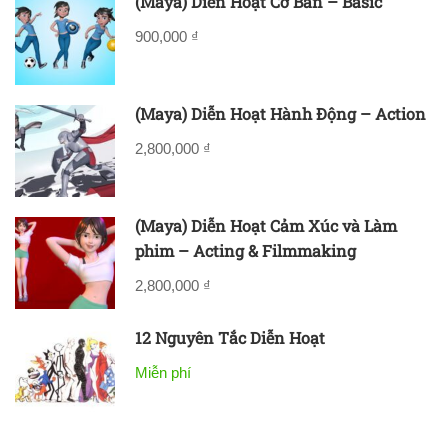
(Maya) Diễn Hoạt Cơ Bản – Basic
900,000 ₫
(Maya) Diễn Hoạt Hành Động – Action
2,800,000 ₫
(Maya) Diễn Hoạt Cảm Xúc và Làm
phim – Acting & Filmmaking
2,800,000 ₫
12 Nguyên Tắc Diễn Hoạt
Miễn phí