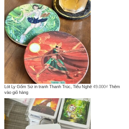
Lót Ly Gốm Sứ in tranh Thanh Trúc, Tiểu Nghê
49.000
₫
Thêm
vào giỏ hàng