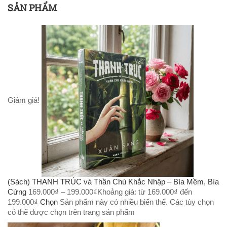
SẢN PHẨM
Giảm giá!
(Sách) THANH TRÚC và Thần Chú Khắc Nhập – Bìa Mềm, Bìa
Cứng
169.000
₫
–
199.000
₫
Khoảng giá: từ 169.000₫ đến
199.000₫
Chọn
Sản phẩm này có nhiều biến thể. Các tùy chọn
có thể được chọn trên trang sản phẩm