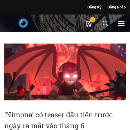
Đăng Ký
Đăng Nhập
0
‘Nimona’ có teaser đầu tiên trước
ngày ra mắt vào tháng 6