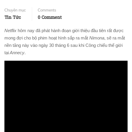
Chuyên mục
Comments
Tin Tức
0 Comment
Netflix
hôm nay đã phát hành đoạn giới thiệu đầu tiên rất được
mong đợi cho bộ phim hoạt hình sắp ra mắt
Nimona
, sẽ ra mắt
nền tảng này vào ngày 30 tháng 6 sau khi Công chiếu thế giới
tại
Annecy
.