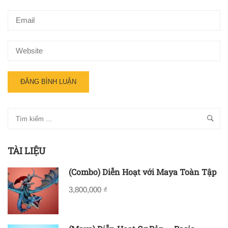
TÀI LIỆU
(Combo) Diễn Hoạt với Maya Toàn Tập
3,800,000 ₫