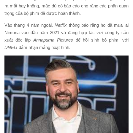
ra mắt hay không, mặc dù có báo cáo cho rằng các phần quan
trọng của bộ phim đã được hoàn thành.
Vào tháng 4 năm ngoái,
Netflix
thông báo rằng họ đã mua lại
Nimona vào đầu năm 2021 và đang hợp tác với công ty sản
xuất độc lập
Annapurna Pictures
để hồi sinh bộ phim, với
DNEG
đảm nhận mảng hoạt hình.