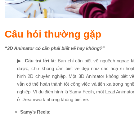
Câu hỏi thường gặp
“3D Animator có cần phải biết vẽ hay không?”
▶ Câu trả lời là:
Bạn chỉ cần biết vẽ nguệch ngoạc là
được, chứ không cần biết vẽ đẹp như các hoạ sĩ hoạt
hình 2D chuyên nghiệp. Một 3D Animator không biết vẽ
vẫn có thể hoàn thành tốt công việc và tiến xa trong nghề
nghiệp. Ví dụ điển hình là Samy Fecih, một Lead Animator
ở Dreamwork nhưng không biết vẽ.
Samy’s Reels: