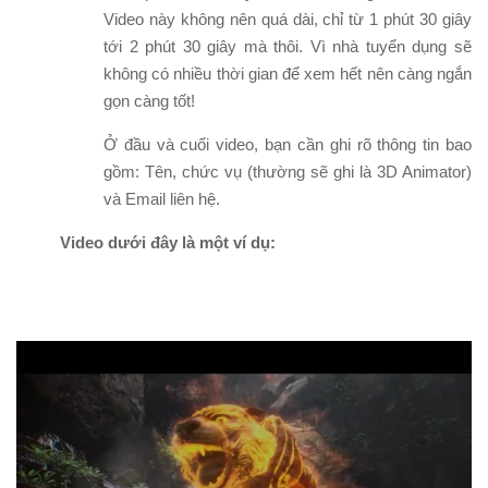
Video này không nên quá dài, chỉ từ 1 phút 30 giây
tới 2 phút 30 giây mà thôi. Vì nhà tuyển dụng sẽ
không có nhiều thời gian để xem hết nên càng ngắn
gọn càng tốt!
Ở đầu và cuối video, bạn cần ghi rõ thông tin bao
gồm: Tên, chức vụ (thường sẽ ghi là 3D Animator)
và Email liên hệ.
Video dưới đây là một ví dụ: