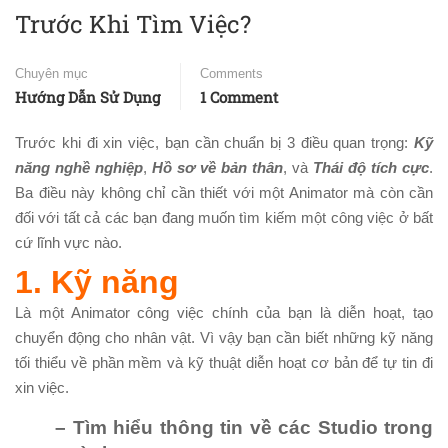
Trước Khi Tìm Việc?
Chuyên mục
Comments
Hướng Dẫn Sử Dụng
1 Comment
Trước khi đi xin việc, bạn cần chuẩn bị 3 điều quan trọng:
Kỹ
năng nghề nghiệp
,
Hồ sơ về bản thân
, và
Thái độ tích cực
.
Ba điều này không chỉ cần thiết với một Animator mà còn cần
đối với tất cả các bạn đang muốn tìm kiếm một công việc ở bất
cứ lĩnh vực nào.
1. Kỹ năng
Là một Animator công việc chính của bạn là diễn hoạt, tạo
chuyển động cho nhân vật. Vì vậy bạn cần biết những kỹ năng
tối thiểu về phần mềm và kỹ thuật diễn hoạt cơ bản để tự tin đi
xin việc.
– Tìm hiểu thông tin về các Studio trong