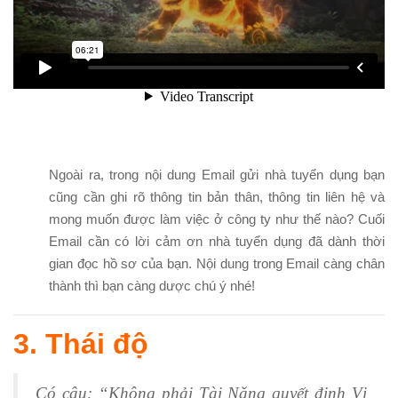
Ngoài ra, trong nội dung Email gửi nhà tuyển dụng bạn
cũng cần ghi rõ thông tin bản thân, thông tin liên hệ và
mong muốn được làm việc ở công ty như thế nào? Cuối
Email cần có lời cảm ơn nhà tuyển dụng đã dành thời
gian đọc hồ sơ của bạn. Nội dung trong Email càng chân
thành thì bạn càng dược chú ý nhé!
3. Thái độ
Có câu: “Không phải Tài Năng quyết định Vị