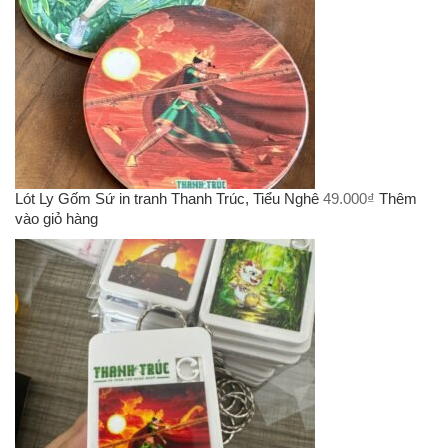
Lót Ly Gốm Sứ in tranh Thanh Trúc, Tiểu Nghê
49.000
₫
Thêm
vào giỏ hàng