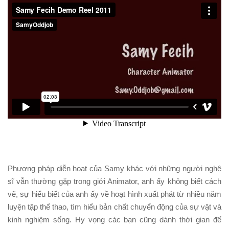
Phương pháp diễn hoạt của Samy khác với những người nghệ
sĩ vẫn thường gặp trong giới Animator, anh ấy không biết cách
vẽ, sự hiểu biết của anh ấy về hoạt hình xuất phát từ nhiều năm
luyện tập thể thao, tìm hiểu bản chất chuyển động của sự vật và
kinh nghiệm sống. Hy vọng các bạn cũng dành thời gian để