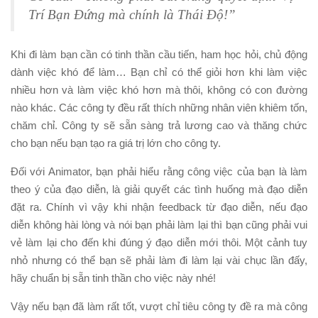
Trí Bạn Đứng mà chính là Thái Độ!”
Khi đi làm bạn cần có tinh thần cầu tiến, ham học hỏi, chủ động
dành việc khó để làm… Bạn chỉ có thể giỏi hơn khi làm việc
nhiều hơn và làm việc khó hơn mà thôi, không có con đường
nào khác. Các công ty đều rất thích những nhân viên khiêm tốn,
chăm chỉ. Công ty sẽ sẵn sàng trả lương cao và thăng chức
cho bạn nếu bạn tạo ra giá trị lớn cho công ty.
Đối với Animator, bạn phải hiểu rằng công việc của bạn là làm
theo ý của đạo diễn, là giải quyết các tình huống mà đạo diễn
đặt ra. Chính vì vậy khi nhận feedback từ đạo diễn, nếu đạo
diễn không hài lòng và nói bạn phải làm lại thì bạn cũng phải vui
vẻ làm lại cho đến khi đúng ý đạo diễn mới thôi. Một cảnh tuy
nhỏ nhưng có thể bạn sẽ phải làm đi làm lại vài chục lần đấy,
hãy chuẩn bị sẵn tinh thần cho việc này nhé!
Vậy nếu bạn đã làm rất tốt, vượt chỉ tiêu công ty đề ra mà công