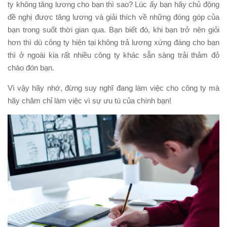
ty không tăng lương cho bạn thì sao? Lúc ấy bạn hãy chủ động
đề nghị được tăng lương và giải thích về những đóng góp của
bạn trong suốt thời gian qua. Bạn biết đó, khi bạn trở nên giỏi
hơn thì dù công ty hiện tại không trả lương xứng đáng cho bạn
thì ở ngoài kia rất nhiều công ty khác sẵn sàng trải thảm đỏ
chào đón bạn.
Vì vậy hãy nhớ, đừng suy nghĩ đang làm việc cho công ty mà
hãy chăm chỉ làm việc vì sự ưu tú của chính bạn!