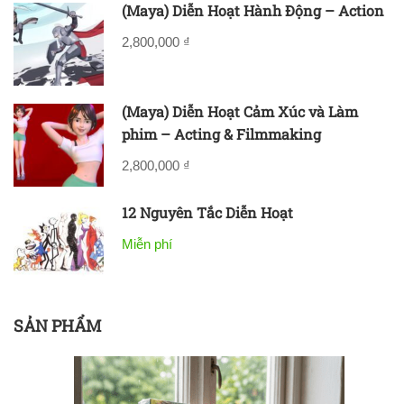
(Maya) Diễn Hoạt Hành Động – Action
2,800,000 ₫
(Maya) Diễn Hoạt Cảm Xúc và Làm
phim – Acting & Filmmaking
2,800,000 ₫
12 Nguyên Tắc Diễn Hoạt
Miễn phí
SẢN PHẨM