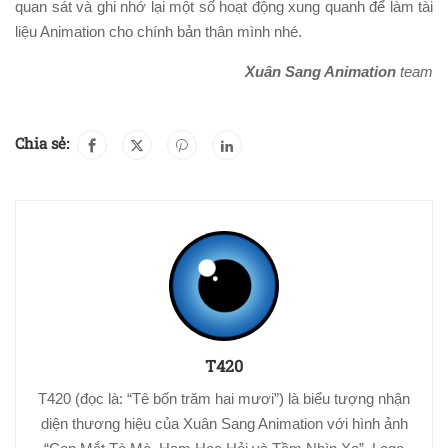
quan sát và ghi nhớ lại một số hoạt động xung quanh để làm tài
liệu Animation cho chính bản thân mình nhé.
Xuân Sang Animation
team
Chia sẻ:
T420
T420 (đọc là: “Tê bốn trăm hai mươi”) là biểu tượng nhận
diện thương hiệu của Xuân Sang Animation với hình ảnh