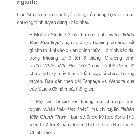
ngành:
Các Studio có tiêu chí tuyển dụng của riêng họ và có các
chương trình tuyển dụng khác nhau.
+ Một số Studio sẽ có chương trình tuyển
“Nhân
Viên Học Việc”
, bạn sẽ được Training từ chưa biết
gì cho tới khi vào dự án chính thức. Lộ trình kéo dài
trong khoảng từ 3 tới 6 tháng. Chương trình
tuyển
“Nhân Viên Học Việc”
này có thể được tổ
chức định kỳ mấy tháng 1 lần hoặc tổ chức thường
xuyên. Bạn cần theo dõi Fanpage và Website của
các Studio để nắm bắt thông tin.
+ Một số Studio sẽ không có chương trình
tuyển
“Nhân Viên Học Việc”
, mà chỉ tuyển
“Nhân
Viên Chính Thức”
, bạn sẽ được ký hợp đồng Thử
Việc từ 2 tới 3 tháng trước khi trở thành Nhân Viên
Chính Thức.