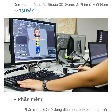
Xem danh sách các Studio 3D Game & Phim ở Việt Nam
>>
TẠI ĐÂY
– Phần mềm:
Phần mềm 3D sử dụng diễn hoạt phổ biến nhất hiện