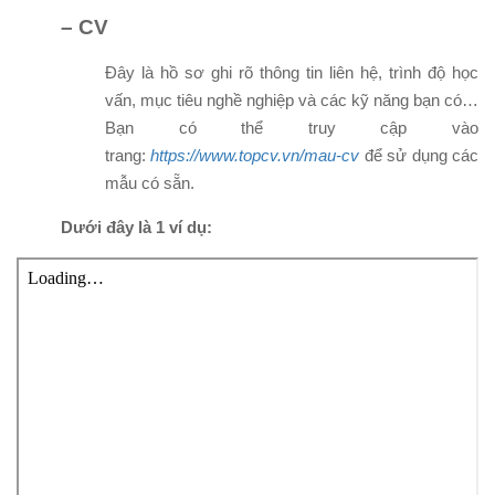
– CV
Đây là hồ sơ ghi rõ thông tin liên hệ, trình độ học
vấn, mục tiêu nghề nghiệp và các kỹ năng bạn có…
Bạn có thể truy cập vào
trang:
https://www.topcv.vn/mau-cv
để sử dụng các
mẫu có sẵn.
Dưới đây là 1 ví dụ: