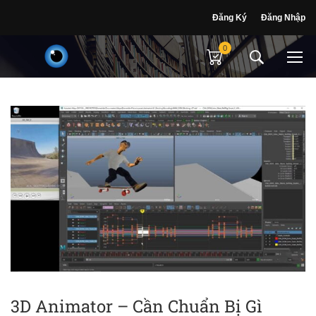
Đăng Ký
Đăng Nhập
0
3D Animator – Cần Chuẩn Bị Gì