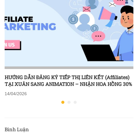
HƯỚNG DẪN ĐĂNG KÝ TIẾP THỊ LIÊN KẾT (Affiliates)
TẠI XUÂN SANG ANIMATION – NHẬN HOA HỒNG 30%
14/04/2026
Bình Luận