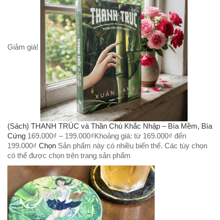
Giảm giá!
(Sách) THANH TRÚC và Thần Chú Khắc Nhập – Bìa Mềm, Bìa
Cứng
169.000
₫
–
199.000
₫
Khoảng giá: từ 169.000₫ đến
199.000₫
Chọn
Sản phẩm này có nhiều biến thể. Các tùy chọn
có thể được chọn trên trang sản phẩm