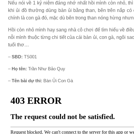
Nếu nói về 1 kỷ niệm đáng nhớ nhất hồi mình còn nhỏ, thì
khi ủi đồ thường dùng bàn ủi bằng than, bên trên nắp có
chính là con gà đó, mặc dù bên trong than nóng hừng như
Hồi còn nhỏ mình hay sang nhà cô chơi để tìm hiểu về điều
nỗi mình thuộc từng chi tiết của cái bàn ủi, con gà, ngôi 
tuổi thơ…
–
SBD:
TS001
–
Họ tên:
Trần Như Bảo Quy
–
Tên bài dự thi:
Bàn Ủi Con Gà