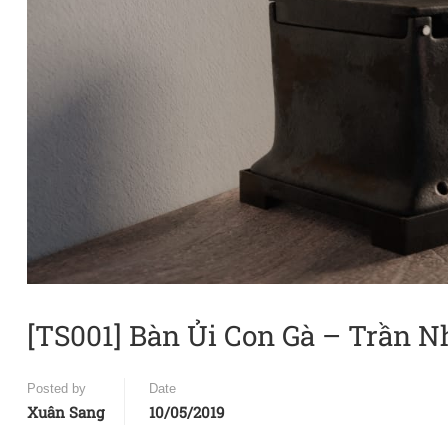
[TS001] Bàn Ủi Con Gà – Trần 
Posted by
Date
Xuân Sang
10/05/2019