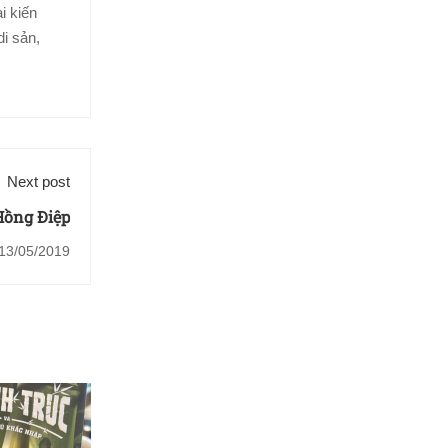
i kiến
i sản,
Next post
Hồng Điệp
13/05/2019