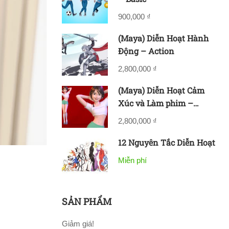
900,000 ₫
(Maya) Diễn Hoạt Hành
Động – Action
2,800,000 ₫
(Maya) Diễn Hoạt Cảm
Xúc và Làm phim –
Acting & Filmmaking
2,800,000 ₫
12 Nguyên Tắc Diễn Hoạt
Miễn phí
SẢN PHẨM
Giảm giá!