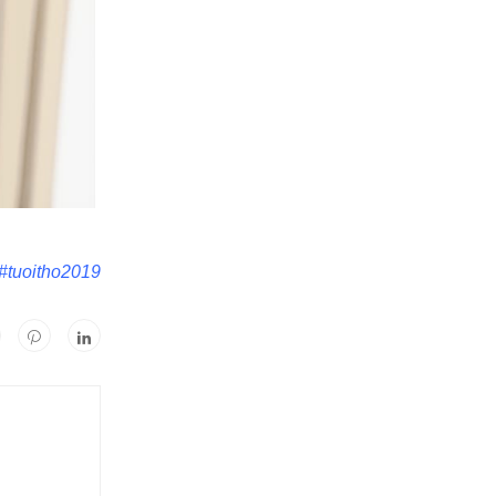
#tuoitho2019