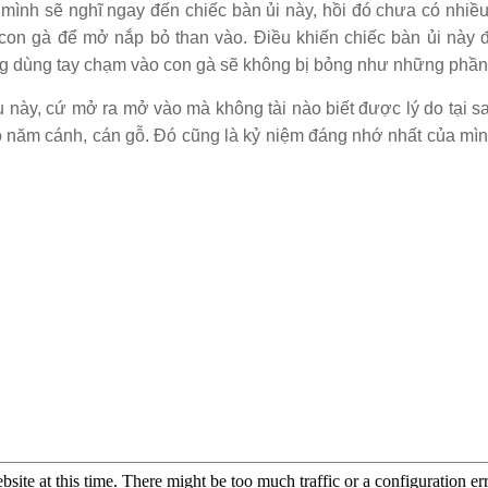
 mình sẽ nghĩ ngay đến chiếc bàn ủi này, hồi đó chưa có nhiề
 con gà để mở nắp bỏ than vào. Điều khiến chiếc bàn ủi này 
ng dùng tay chạm vào con gà sẽ không bị bỏng như những phần
 này, cứ mở ra mở vào mà không tài nào biết được lý do tại s
sao năm cánh, cán gỗ. Đó cũng là kỷ niệm đáng nhớ nhất của mìn