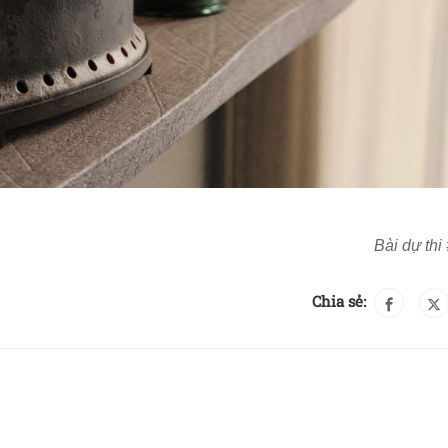
Bài dự thi
Chia sẻ: