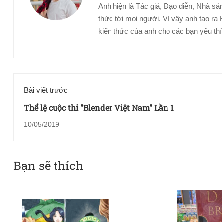
Anh hiện là Tác giả, Đạo diễn, Nhà sản
thức tới mọi người. Vì vậy anh tạo
kiến thức của anh cho các bạn yêu th
Bài viết trước
Thể lệ cuộc thi "Blender Việt Nam" Lần 1
10/05/2019
Bạn sẽ thích