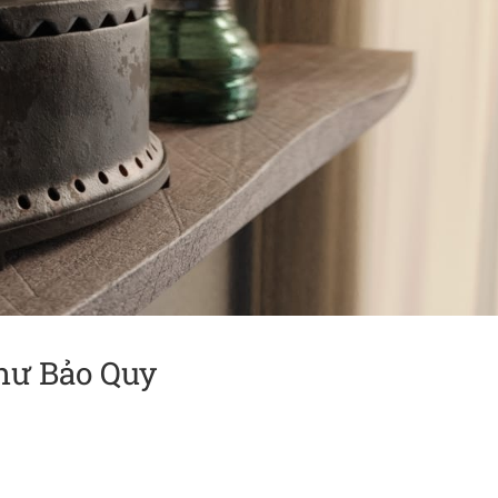
Như Bảo Quy