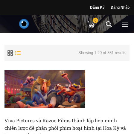
Đăng Ký
Đăng Nhập
0
Showing 1-20 of 361 results
Viva Pictures và Kazoo Films thành lập liên minh
chiến lược để phân phối phim hoạt hình tại Hoa Kỳ và