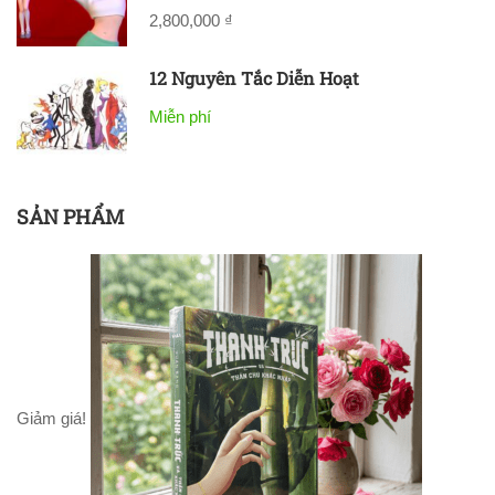
2,800,000 ₫
12 Nguyên Tắc Diễn Hoạt
Miễn phí
SẢN PHẨM
Giảm giá!