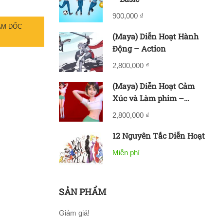
900,000 ₫
ÁM ĐỐC
(Maya) Diễn Hoạt Hành
Động – Action
2,800,000 ₫
(Maya) Diễn Hoạt Cảm
Xúc và Làm phim –
Acting & Filmmaking
2,800,000 ₫
12 Nguyên Tắc Diễn Hoạt
Miễn phí
SẢN PHẨM
Giảm giá!