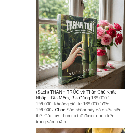
(Sách) THANH TRÚC và Thần Chú Khắc
Nhập – Bìa Mềm, Bìa Cứng
169.000
₫
–
199.000
₫
Khoảng giá: từ 169.000₫ đến
199.000₫
Chọn
Sản phẩm này có nhiều biến
thể. Các tùy chọn có thể được chọn trên
trang sản phẩm