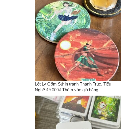
Lót Ly Gốm Sứ in tranh Thanh Trúc, Tiểu
Nghê
49.000
₫
Thêm vào giỏ hàng