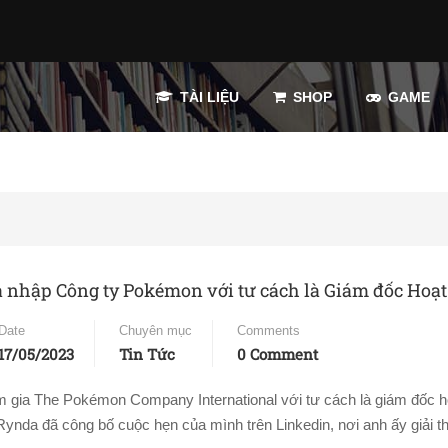
TÀI LIỆU
SHOP
GAME
a nhập Công ty Pokémon với tư cách là Giám đốc Hoạt
Date
Chuyên mục
Comments
17/05/2023
Tin Tức
0 Comment
m gia The Pokémon Company International với tư cách là giám đốc h
ynda đã công bố cuộc hẹn của mình trên Linkedin, nơi anh ấy giải th