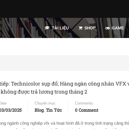
TÀI LIỆU
SHOP
GAME
 tiếp: Technicolor sụp đổ; Hàng ngàn công nhân VFX 
 không được trả lương trong tháng 2
Date
Chuyên mục
Comments
03/03/2025
Blog
Tin Tức
0 Comment
,
ong ngành công nghiệp vfx và hoạt hình đã ở trong tình trạng căng th