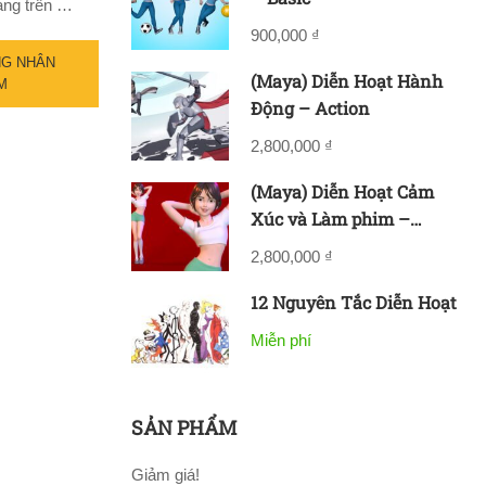
đang trên …
900,000 ₫
NG NHÂN
(Maya) Diễn Hoạt Hành
M
Động – Action
2,800,000 ₫
(Maya) Diễn Hoạt Cảm
Xúc và Làm phim –
Acting & Filmmaking
2,800,000 ₫
12 Nguyên Tắc Diễn Hoạt
Miễn phí
SẢN PHẨM
Giảm giá!