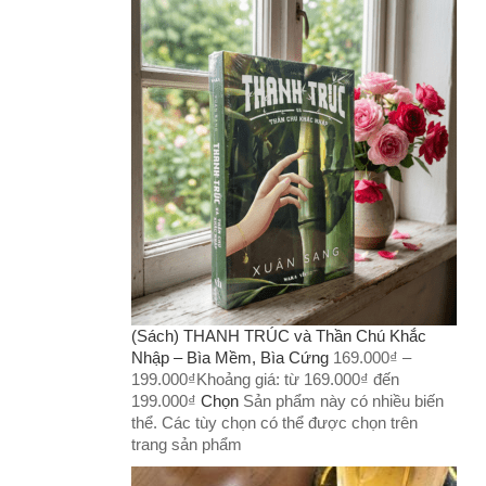
(Sách) THANH TRÚC và Thần Chú Khắc
Nhập – Bìa Mềm, Bìa Cứng
169.000
₫
–
199.000
₫
Khoảng giá: từ 169.000₫ đến
199.000₫
Chọn
Sản phẩm này có nhiều biến
thể. Các tùy chọn có thể được chọn trên
trang sản phẩm