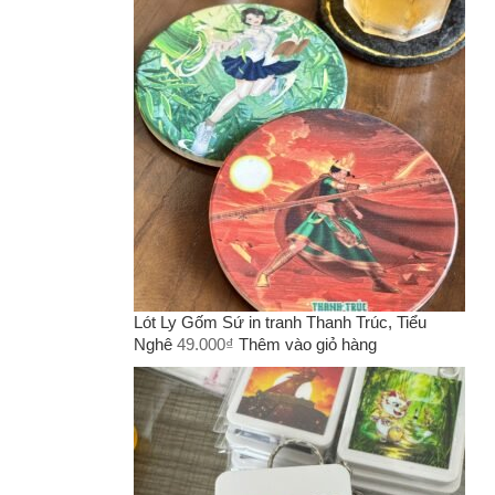
Lót Ly Gốm Sứ in tranh Thanh Trúc, Tiểu
Nghê
49.000
₫
Thêm vào giỏ hàng