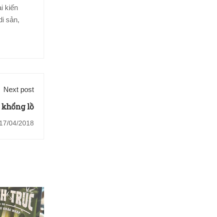
i kiến
i sản,
Next post
 khổng lồ
17/04/2018