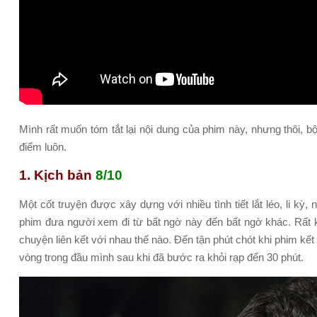
Mình rất muốn tóm tắt lại nội dung của phim này, nhưng thôi, 
điểm luôn.
1. Kịch bản
8/10
Một cốt truyện được xây dựng với nhiều tình tiết lắt léo, li kỳ,
phim đưa người xem đi từ bất ngờ này đến bất ngờ khác. Rất
chuyện liên kết với nhau thế nào. Đến tận phút chót khi phim kế
vòng trong đầu mình sau khi đã bước ra khỏi rạp đến 30 phút.