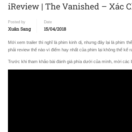
iReview | The Vanished – Xác C
Posted by
Date
Xuân Sang
15/04/2018
Mới xem trailer thì nghĩ là phim kinh dị, nhưng đây lại là phim th
phải review thế nào vì điểm hay nhất của phim lại không thể kể 
Trước khi tham khảo bài đánh giá phía dưới của mình, mời cá