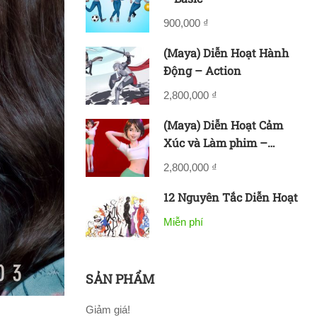
900,000 ₫
(Maya) Diễn Hoạt Hành
Động – Action
2,800,000 ₫
(Maya) Diễn Hoạt Cảm
Xúc và Làm phim –
Acting & Filmmaking
2,800,000 ₫
12 Nguyên Tắc Diễn Hoạt
Miễn phí
SẢN PHẨM
Giảm giá!