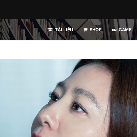
TÀI LIỆU
SHOP
GAME