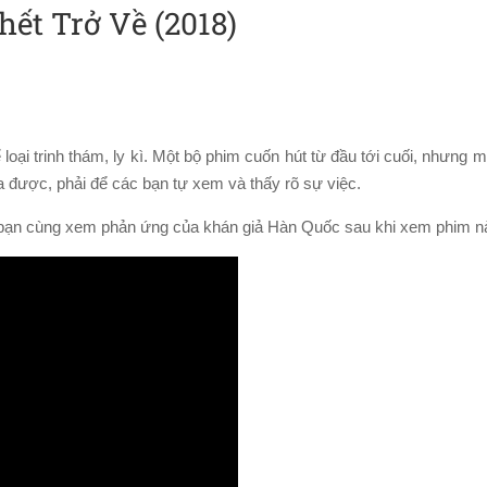
hết Trở Về (2018)
ể loại trinh thám, ly kì. Một bộ phim cuốn hút từ đầu tới cuối, nhưng 
ra được, phải để các bạn tự xem và thấy rõ sự việc.
c bạn cùng xem phản ứng của khán giả Hàn Quốc sau khi xem phim n