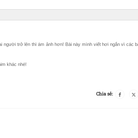
 người trở lên thì ám ảnh hơn! Bài này mình viết hơi ngắn vì các bạ
him khác nhé!
Chia sẻ: