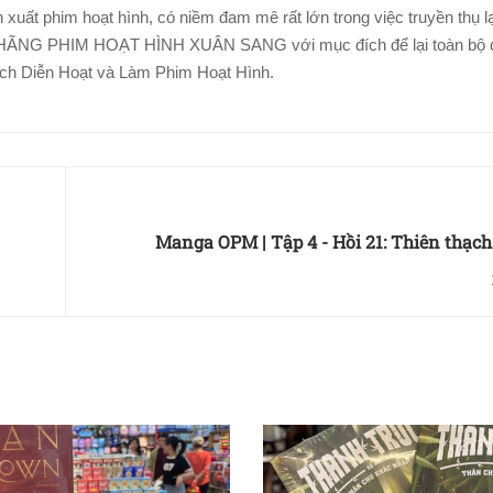
 xuất phim hoạt hình, có niềm đam mê rất lớn trong việc truyền thụ lạ
 ra HÃNG PHIM HOẠT HÌNH XUÂN SANG với mục đích để lại toàn bộ d
ích Diễn Hoạt và Làm Phim Hoạt Hình.
Manga OPM | Tập 4 - Hồi 21: Thiên thạch