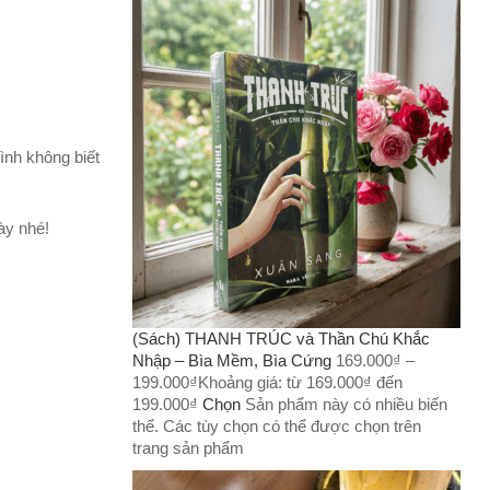
mình không biết
ày nhé!
(Sách) THANH TRÚC và Thần Chú Khắc
Nhập – Bìa Mềm, Bìa Cứng
169.000
₫
–
199.000
₫
Khoảng giá: từ 169.000₫ đến
199.000₫
Chọn
Sản phẩm này có nhiều biến
thể. Các tùy chọn có thể được chọn trên
trang sản phẩm