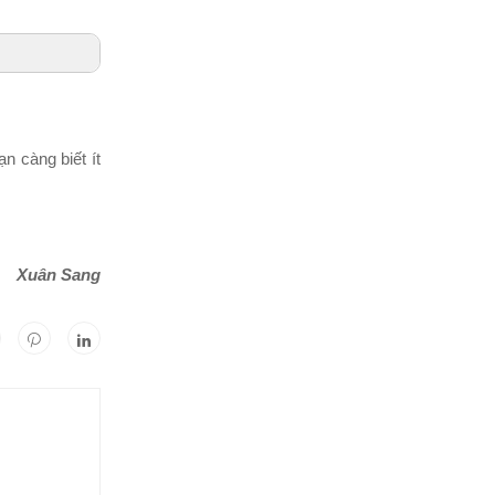
n càng biết ít
Xuân Sang