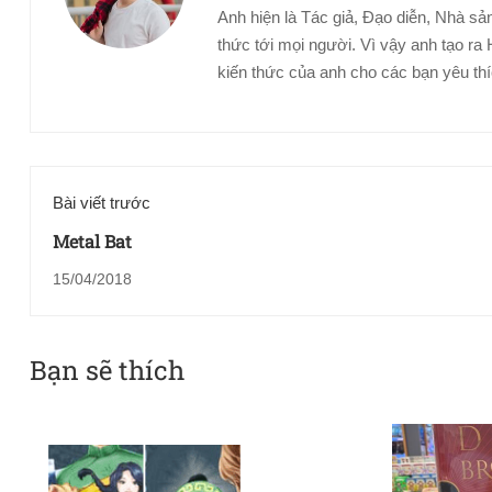
Anh hiện là Tác giả, Đạo diễn, Nhà sản
thức tới mọi người. Vì vậy anh tạo
Tóm tắt nội dung:
kiến thức của anh cho các bạn yêu th
Bài viết trước
Metal Bat
15/04/2018
Bạn sẽ thích