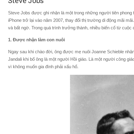
Steve Jobs
Steve Jobs được ghi nhận là một trong những người tiên phong 
iPhone trở lại vào năm 2007, thay đổi thị trường di động mãi mãi
và bất ngờ. Trong quá trình trưởng thành, nhiều biến cố từ cuộc
1. Được nhận làm con nuôi
Ngay sau khi chào đời, ông được mẹ nuôi Joanne Schieble nhận 
Jandali khi bố ông là một người Hồi giáo. Là một người công giá
vì không muốn gia đình phải xấu hổ.