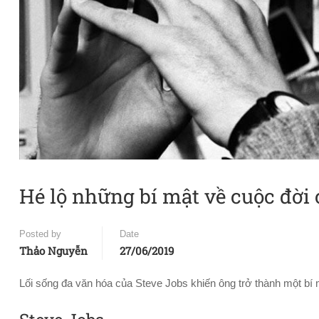
Hé lộ những bí mật về cuộc đời c
Posted by
Date
Thảo Nguyễn
27/06/2019
Lối sống đa văn hóa của Steve Jobs khiến ông trở thành một b