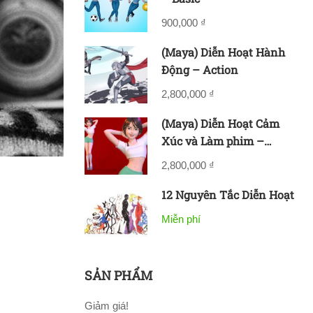
900,000 ₫
(Maya) Diễn Hoạt Hành
Động – Action
2,800,000 ₫
(Maya) Diễn Hoạt Cảm
Xúc và Làm phim –
Acting & Filmmaking
2,800,000 ₫
12 Nguyên Tắc Diễn Hoạt
Miễn phí
SẢN PHẨM
Giảm giá!