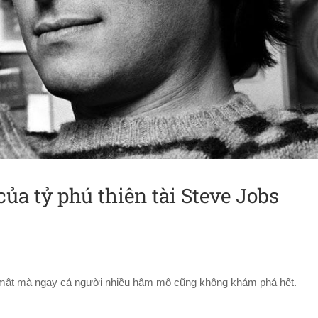
ủa tỷ phú thiên tài Steve Jobs
í mật mà ngay cả người nhiều hâm mộ cũng không khám phá hết.