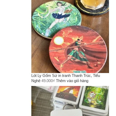
Lót Ly Gốm Sứ in tranh Thanh Trúc, Tiểu
Nghê
49.000
₫
Thêm vào giỏ hàng