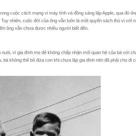
trong cuộc cách mạng vi máy tính và đồng sáng lập Apple, qua đó ô
. Tuy nhiên, cuộc đời của ông vẫn luôn là một quyển sách thú vị với 
 đời ông vẫn chưa được nhiều người biết đến.
nuôi, vì gia đình mẹ đẻ không chấp nhận mối quan hệ của bà với cha
o, bà không thể bỏ đứa con khi chưa lập gia đình nên đã phải cho đi 