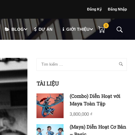
Đăng Ký
Đăng Nhập
0
BLOG
DỰ ÁN
GIỚI THIỆU
TÀI LIỆU
(Combo) Diễn Hoạt với
Maya Toàn Tập
3,800,000 ₫
(Maya) Diễn Hoạt Cơ Bản
– Basic