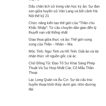
Dấu chân lịch sử trong văn học kỳ ảo: Sự đan
xen giữa huyền sử Văn Lang và bối cảnh Hà
Nội thế kỷ 21
Chức năng kiến tạo thế giới của “Thần chú
Khắc Nhập”: Từ câu chuyện dân gian đến lý
thuyết vạn vật thống nhất
Giao thoa giữa thực và ảo: Thế giới song
song của Thần – Nhân – Ma
Mộc Tinh, Ngư Tinh và Hồ Tinh: Giải ảo và tái
nhận thức về nguồn gốc cái ác
Chử Đồng Tử: Đạo Tổ Sư Khai Sáng Phép
Thuật Và Sự Hợp Nhất Các Cổ Mẫu Thần
Thoại
Lạc Long Quân và Âu Cơ: Sự tái cấu trúc
huyền thoại khởi thủy dưới góc nhìn đương
đại