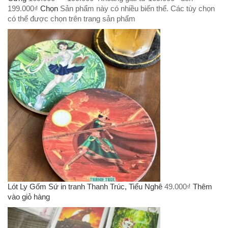
199.000₫
Chọn
Sản phẩm này có nhiều biến thể. Các tùy chọn
có thể được chọn trên trang sản phẩm
Lót Ly Gốm Sứ in tranh Thanh Trúc, Tiểu Nghê
49.000
₫
Thêm
vào giỏ hàng