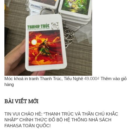
Móc khoá in tranh Thanh Trúc, Tiểu Nghê
49.000
₫
Thêm vào giỏ
hàng
BÀI VIẾT MỚI
TIN VUI CHÀO HÈ: “THANH TRÚC VÀ THẦN CHÚ KHẮC
NHẬP” CHÍNH THỨC ĐỔ BỘ HỆ THỐNG NHÀ SÁCH
FAHASA TOÀN QUỐC!