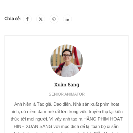
Chia sẻ:
Xuân Sang
SENIOR ANIMATOR
Anh hiện là Tác giả, Đạo diễn, Nhà sản xuất phim hoạt
hình, có niềm đam mê rất lớn trong việc truyền thụ lại kiến
thức tới mọi người. Vì vậy anh tạo ra HÃNG PHIM HOẠT
HÌNH XUÂN SANG với mục đích để lại toàn bộ di sản,