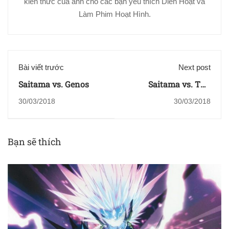
kiến thức của anh cho các bạn yêu thích Diễn Hoạt và
Làm Phim Hoạt Hình.
Bài viết trước
Next post
Saitama vs. Genos
Saitama vs. Thú
Vương
30/03/2018
30/03/2018
Bạn sẽ thích