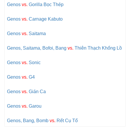
Genos
vs.
Gorilla Bọc Thép
Genos
vs.
Carnage Kabuto
Genos
vs.
Saitama
Genos, Saitama, Bofoi, Bang
vs.
Thiên Thạch Khổng Lồ
Genos
vs.
Sonic
Genos
vs.
G4
Genos
vs.
Gián Ca
Genos
vs.
Garou
Genos, Bang, Bomb
vs.
Rết Cụ Tổ