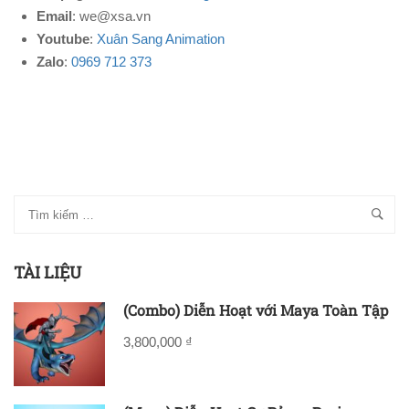
Email
: we@xsa.vn
Youtube
:
Xuân Sang Animation
Zalo
:
0969 712 373
TÀI LIỆU
(Combo) Diễn Hoạt với Maya Toàn Tập
3,800,000 ₫