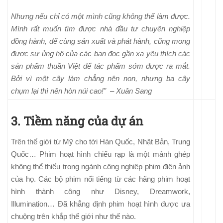
Nhưng nếu chỉ có một mình cũng không thể làm được.
Mình rất muốn tìm được nhà đầu tư chuyên nghiệp
đồng hành, để cùng sản xuất và phát hành, cũng mong
được sự ủng hộ của các bạn đọc gần xa yêu thích các
sản phẩm thuần Việt để tác phẩm sớm được ra mắt.
Bởi vì một cây làm chẳng nên non, nhưng ba cây
chụm lại thì nên hòn núi cao!” – Xuân Sang
3. Tiềm năng của dự án
Trên thế giới từ Mỹ cho tới Hàn Quốc, Nhật Bản, Trung
Quốc… Phim hoạt hình chiếu rạp là một mảnh ghép
không thể thiếu trong ngành công nghiệp phim điện ảnh
của họ. Các bộ phim nổi tiếng từ các hãng phim hoạt
hình thành công như Disney, Dreamwork,
Illumination… Đã khẳng định phim hoạt hình được ưa
chuộng trên khắp thế giới như thế nào.