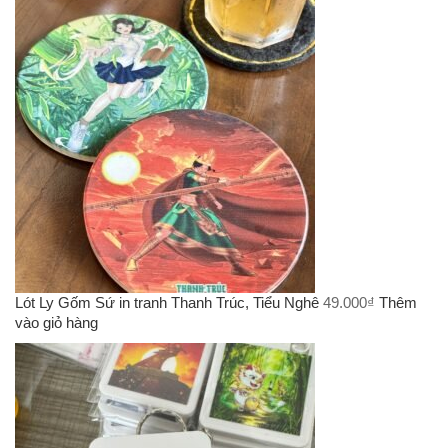
Lót Ly Gốm Sứ in tranh Thanh Trúc, Tiểu Nghê
49.000
₫
Thêm
vào giỏ hàng