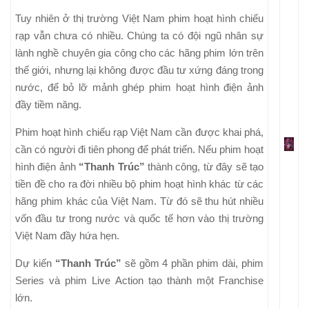
Tuy nhiên ở thị trường Việt Nam phim hoạt hình chiếu
rạp vẫn chưa có nhiều. Chúng ta có đội ngũ nhân sự
lành nghề chuyên gia công cho các hãng phim lớn trên
thế giới, nhưng lại không được đầu tư xứng đáng trong
nước, để bỏ lỡ mảnh ghép phim hoạt hình điện ảnh
đầy tiềm năng.
Phim hoạt hình chiếu rạp Việt Nam cần được khai phá,
cần có người đi tiên phong để phát triển. Nếu phim hoạt
hình điện ảnh
“Thanh Trúc”
thành công, từ đây sẽ tạo
tiền đề cho ra đời nhiều bộ phim hoạt hình khác từ các
hãng phim khác của Việt Nam. Từ đó sẽ thu hút nhiều
vốn đầu tư trong nước và quốc tế hơn vào thị trường
Việt Nam đầy hứa hẹn.
Dự kiến
“Thanh Trúc”
sẽ gồm 4 phần phim dài, phim
Series và phim Live Action tạo thành một Franchise
lớn.