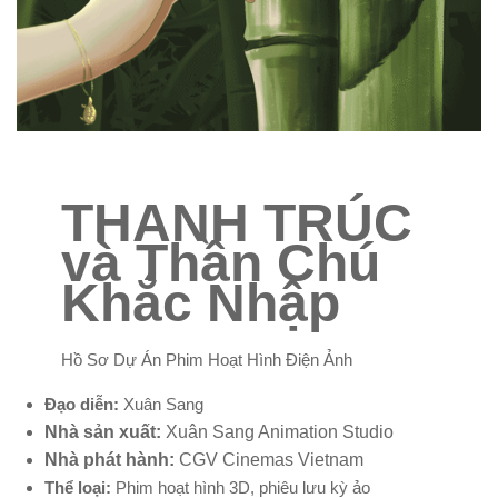
THANH TRÚC
và Thần Chú
Khắc Nhập
Hồ Sơ Dự Án Phim Hoạt Hình Điện Ảnh
Đạo diễn:
Xuân Sang
Nhà sản xuất:
Xuân Sang Animation Studio
Nhà phát hành:
CGV Cinemas Vietnam
Thể loại:
Phim hoạt hình 3D, phiêu lưu kỳ ảo