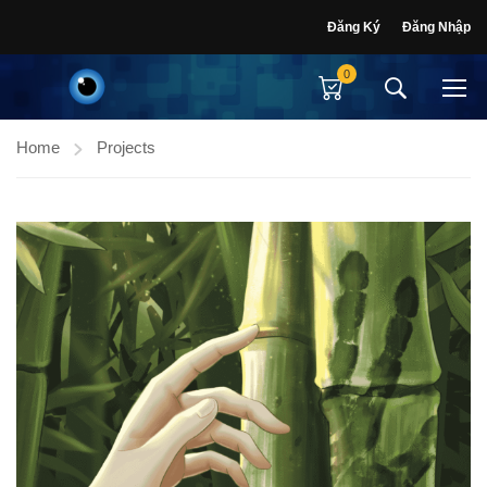
Đăng Ký
Đăng Nhập
0
Home
Projects