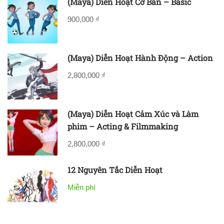
(Maya) Diễn Hoạt Cơ Bản – Basic
900,000 ₫
(Maya) Diễn Hoạt Hành Động – Action
2,800,000 ₫
(Maya) Diễn Hoạt Cảm Xúc và Làm
phim – Acting & Filmmaking
2,800,000 ₫
12 Nguyên Tắc Diễn Hoạt
Miễn phí