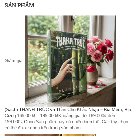
SẢN PHẨM
Giảm giá!
(Sách) THANH TRÚC và Thần Chú Khắc Nhập – Bìa Mềm, Bìa
Cứng
169.000
₫
–
199.000
₫
Khoảng giá: từ 169.000₫ đến
199.000₫
Chọn
Sản phẩm này có nhiều biến thể. Các tùy chọn
có thể được chọn trên trang sản phẩm