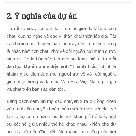
2. Ý nghĩa của dự án
Từ rất xa xưa, các dân tộc trên thế giới đã kể cho con
cháu của họ nghe về các vị thần khai thiên lập địa.
Tất
cả những câu chuyện thần thoại ấy đều có điểm chung
là nhắc nhở con cháu nhớ về cội nguồn nơi mình được
sinh ra. Đó là bản sắc tạo nên sự khác biệt giữa mỗi
dân tộc.
Dự án phim điện ảnh “Thanh Trúc”
chính là
nhằm mục đích đưa mọi người trở về với cội nguồn,
giúp phục hưng và lan toả Văn Hoá Việt Nam, giữ gìn
và phát triển bản sắc dân tộc.
Bằng cách đem những câu chuyện xưa cũ lồng ghép
vào một câu chuyện hoàn toàn mới ở thời hiện đại, sẽ
tạo ra sự tò mò hứng thú đối với khán giả trẻ tuổi, một
sự kết nối giữa nhiều thế hệ khác nhau, khiến cho dự
án này trở nên đặc biệt. Nó mang theo tiếng nói, hơi